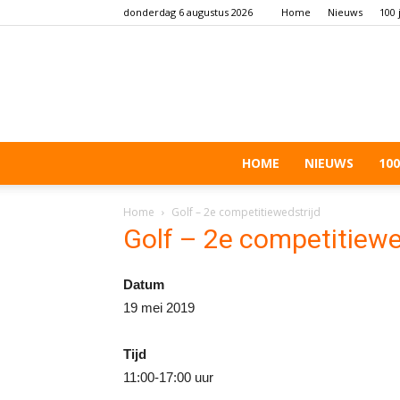
donderdag 6 augustus 2026
Home
Nieuws
100 
HOME
NIEUWS
100
Home
Golf – 2e competitiewedstrijd
Golf – 2e competitiewe
Datum
19 mei 2019
Tijd
11:00-17:00 uur