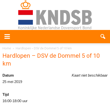
Home
Hardlopen – DSV de Dommel 5 of 10 km
Hardlopen – DSV de Dommel 5 of 10
km
Datum
Kaart niet beschikbaar
25 mei 2019
Tijd
16:00-18:00 uur