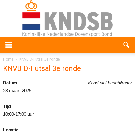
Home
KNVB D-Futsal 3e ronde
KNVB D-Futsal 3e ronde
Datum
Kaart niet beschikbaar
23 maart 2025
Tijd
10:00-17:00 uur
Locatie