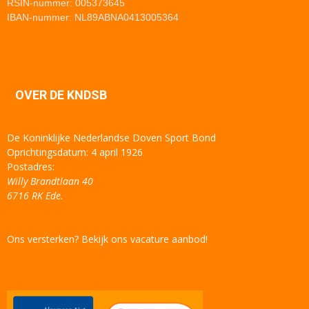
RSIN-nummer: 005373645
IBAN-nummer: NL89ABNA0413005364
OVER DE KNDSB
De Koninklijke Nederlandse Doven Sport Bond
Oprichtingsdatum: 4 april 1926
Postadres:
Willy Brandtlaan 40
6716 RK Ede.
Ons versterken? Bekijk ons vacature aanbod!