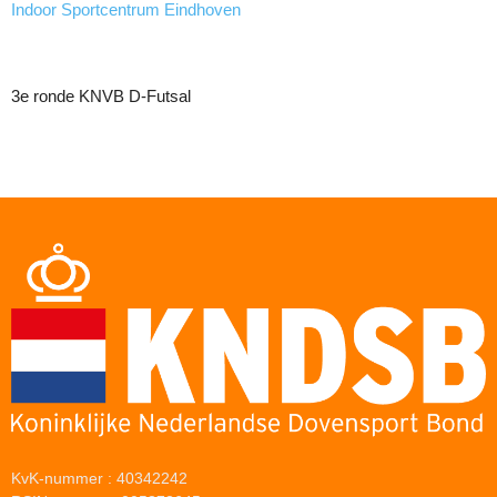
Indoor Sportcentrum Eindhoven
3e ronde KNVB D-Futsal
KvK-nummer : 40342242