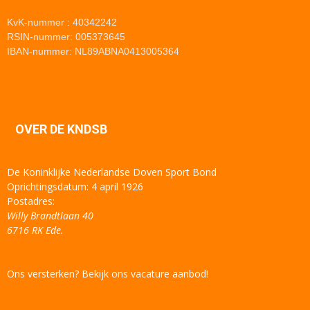
KvK-nummer : 40342242
RSIN-nummer: 005373645
IBAN-nummer: NL89ABNA0413005364
OVER DE KNDSB
De Koninklijke Nederlandse Doven Sport Bond
Oprichtingsdatum: 4 april 1926
Postadres:
Willy Brandtlaan 40
6716 RK Ede.
Ons versterken? Bekijk ons vacature aanbod!