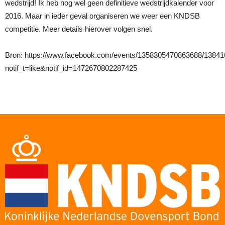
wedstrijd! Ik heb nog wel geen definitieve wedstrijdkalender voor
2016. Maar in ieder geval organiseren we weer een KNDSB
competitie. Meer details hierover volgen snel.
Bron: https://www.facebook.com/events/1358305470863688/1384
notif_t=like&notif_id=1472670802287425