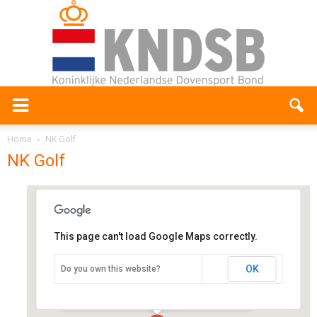
Home
NK Golf
NK Golf
This page can't load Google Maps correctly.
Utrechtse Golfclub
Amelisweerd,
OK
Do you own this website?
Mereveldseweg 7 - Utrecht
Evenementen