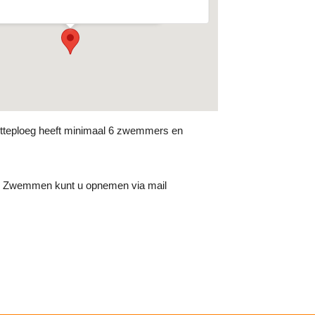
enementen
fetteploeg heeft minimaal 6 zwemmers en
ooi Zwemmen kunt u opnemen via mail