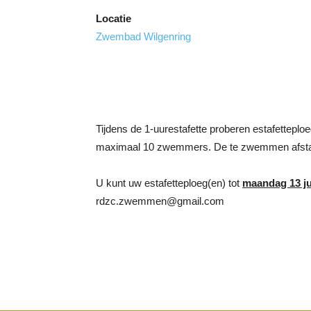
Locatie
Zwembad Wilgenring
Tijdens de 1-uurestafette proberen estafettep
maximaal 10 zwemmers. De te zwemmen afstand
U kunt uw estafetteploeg(en) tot
maandag 13 ju
rdzc.zwemmen@gmail.com