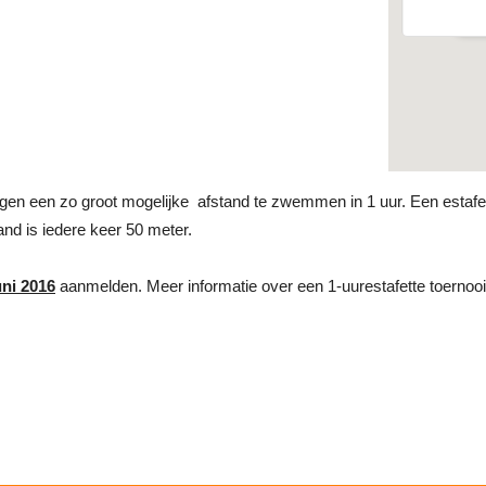
Ev
loegen een zo groot mogelijke afstand te zwemmen in 1 uur. Een esta
 is iedere keer 50 meter.
ni 2016
aanmelden. Meer informatie over een 1-uurestafette toern