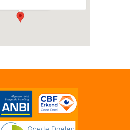
nementen