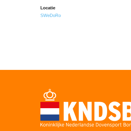
Locatie
SWeDoRo