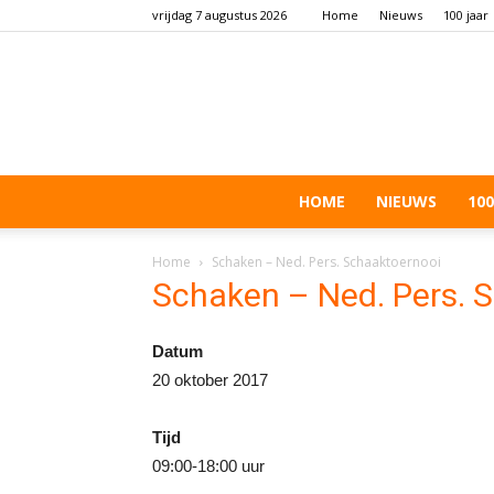
vrijdag 7 augustus 2026
Home
Nieuws
100 jaar
HOME
NIEUWS
100
Home
Schaken – Ned. Pers. Schaaktoernooi
Schaken – Ned. Pers. 
Datum
20 oktober 2017
Tijd
09:00-18:00 uur