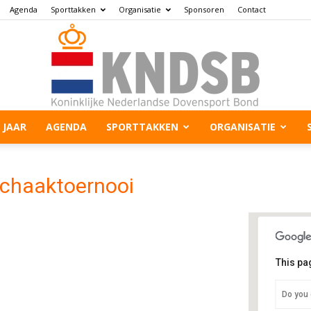
Agenda
Sporttakken
Organisatie
Sponsoren
Contact
 JAAR
AGENDA
SPORTTAKKEN
ORGANISATIE
Schaaktoernooi
This pa
SW
Do you 
Mic