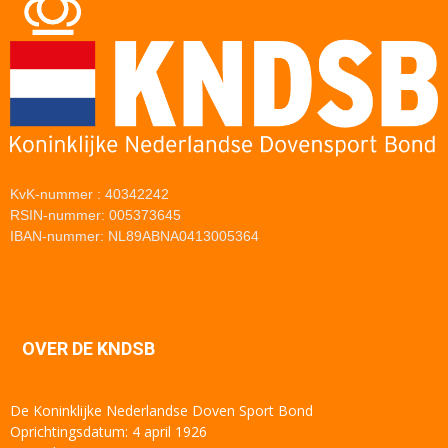
KvK-nummer : 40342242
RSIN-nummer: 005373645
IBAN-nummer: NL89ABNA0413005364
OVER DE KNDSB
De Koninklijke Nederlandse Doven Sport Bond
Oprichtingsdatum: 4 april 1926