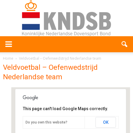
Home
Veldvoetbal – Oefenwedstrijd Nederlandse team
Veldvoetbal – Oefenwedstrijd
Nederlandse team
This page can't load Google Maps correctly.
Sportpark van Eck
OK
Do you own this website?
Dierenriem 4 - Maartensdijk
Evenementen