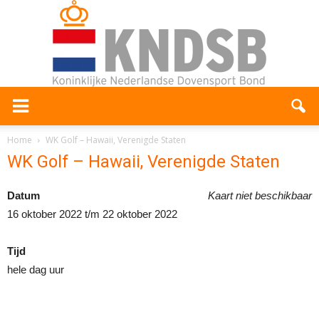
Home
WK Golf – Hawaii, Verenigde Staten
WK Golf – Hawaii, Verenigde Staten
Datum
Kaart niet beschikbaar
16 oktober 2022 t/m 22 oktober 2022
Tijd
hele dag uur