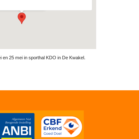
Evenementen
i en 25 mei in sporthal KDO in De Kwakel.