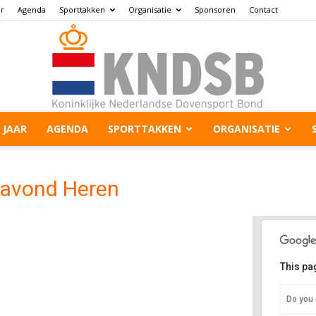
ar
Agenda
Sporttakken
Organisatie
Sponsoren
Contact
 JAAR
AGENDA
SPORTTAKKEN
ORGANISATIE
savond Heren
This pa
Do you 