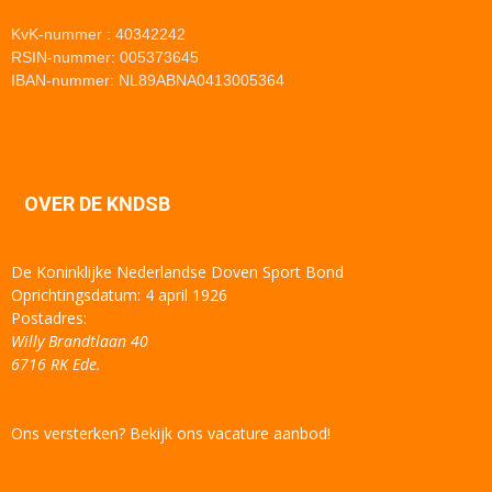
KvK-nummer : 40342242
RSIN-nummer: 005373645
IBAN-nummer: NL89ABNA0413005364
OVER DE KNDSB
De Koninklijke Nederlandse Doven Sport Bond
Oprichtingsdatum: 4 april 1926
Postadres:
Willy Brandtlaan 40
6716 RK Ede.
Ons versterken? Bekijk ons vacature aanbod!