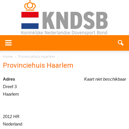
Home
Provinciehuis Haarlem
Provinciehuis Haarlem
Adres
Kaart niet beschikbaar
Dreef 3
Haarlem
2012 HR
Nederland