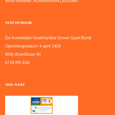
IBAN-nummer: NL89ABNA0413005364
OVER DE KNDSB
De Koninklijke Nederlandse Doven Sport Bond
Oprichtingsdatum: 4 april 1926
Willy Brandtlaan 40
6716 RK Ede
SNEL NAAR