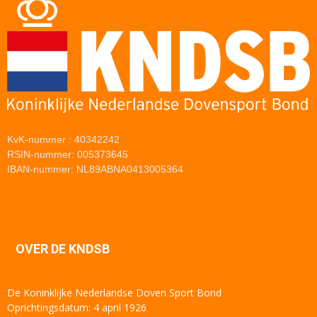
KvK-nummer : 40342242
RSIN-nummer: 005373645
IBAN-nummer: NL89ABNA0413005364
OVER DE KNDSB
De Koninklijke Nederlandse Doven Sport Bond
Oprichtingsdatum: 4 april 1926