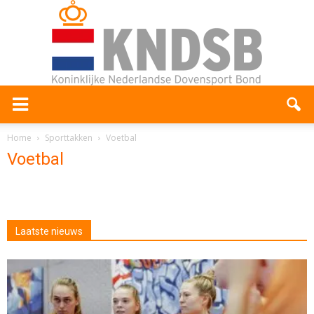
Home
Sporttakken
Voetbal
Voetbal
Laatste nieuws