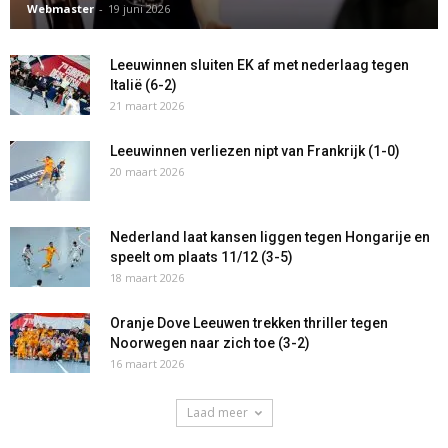
Webmaster
-
19 juni 2026
Leeuwinnen sluiten EK af met nederlaag tegen
Italië (6-2)
21 maart 2026
Leeuwinnen verliezen nipt van Frankrijk (1-0)
20 maart 2026
Nederland laat kansen liggen tegen Hongarije en
speelt om plaats 11/12 (3-5)
18 maart 2026
Oranje Dove Leeuwen trekken thriller tegen
Noorwegen naar zich toe (3-2)
16 maart 2026
Laad meer