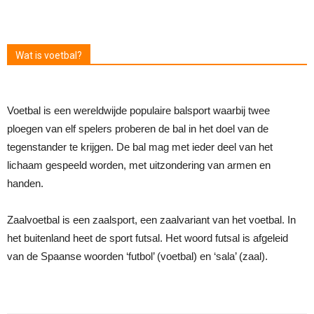
Wat is voetbal?
Voetbal is een wereldwijde populaire balsport waarbij twee
ploegen van elf spelers proberen de bal in het doel van de
tegenstander te krijgen. De bal mag met ieder deel van het
lichaam gespeeld worden, met uitzondering van armen en
handen.
Zaalvoetbal is een zaalsport, een zaalvariant van het voetbal. In
het buitenland heet de sport futsal. Het woord futsal is afgeleid
van de Spaanse woorden ‘futbol’ (voetbal) en ‘sala’ (zaal).