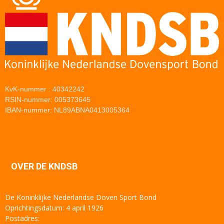
KvK-nummer : 40342242
RSIN-nummer: 005373645
IBAN-nummer: NL89ABNA0413005364
OVER DE KNDSB
De Koninklijke Nederlandse Doven Sport Bond
Oprichtingsdatum: 4 april 1926
Postadres: