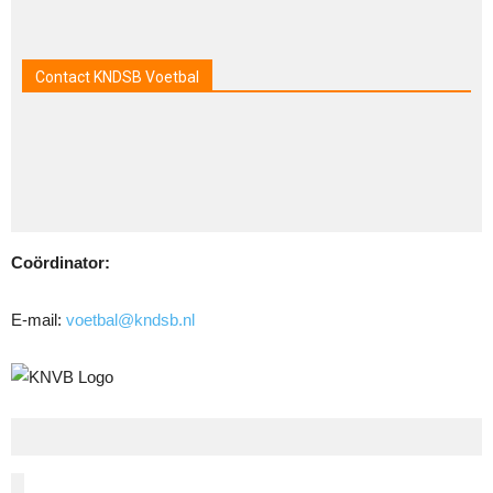
Contact KNDSB Voetbal
Coördinator:
E-mail:
voetbal@kndsb.nl