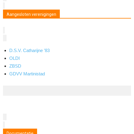
Aangesloten verenigingen
D.S.V. Catharijne ’83
OLDI
ZBSD
GDVV Martinistad
Documentatie