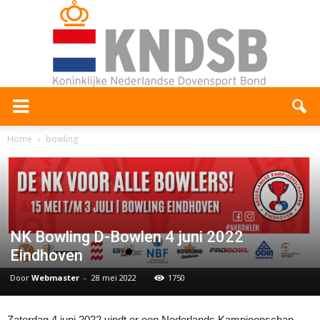
Home
bowling
NK Bowling D-Bowlen 4 juni 2022
Eindhoven
Door
Webmaster
-
28 mei 2022
1750
Zaterdag 4 juni 2022 vindt er een Nederlands Kampioenschap