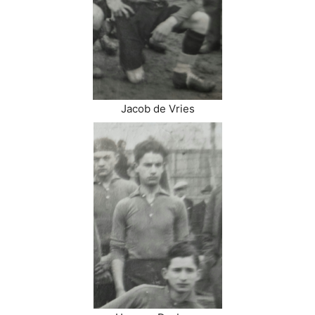
Jacob de Vries