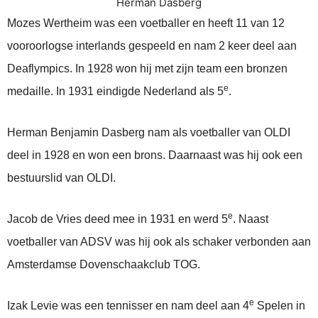
Herman Dasberg
Mozes Wertheim was een voetballer en heeft 11 van 12
vooroorlogse interlands gespeeld en nam 2 keer deel aan
Deaflympics. In 1928 won hij met zijn team een bronzen
e
medaille. In 1931 eindigde Nederland als 5
.
Herman Benjamin Dasberg nam als voetballer van OLDI
deel in 1928 en won een brons. Daarnaast was hij ook een
bestuurslid van OLDI.
e
Jacob de Vries deed mee in 1931 en werd 5
. Naast
voetballer van ADSV was hij ook als schaker verbonden aan
Amsterdamse Dovenschaakclub TOG.
e
Izak Levie was een tennisser en nam deel aan 4
Spelen in