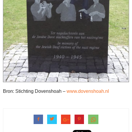
Bron: Stichting Dovenshoah –
www.dovenshoah.nl