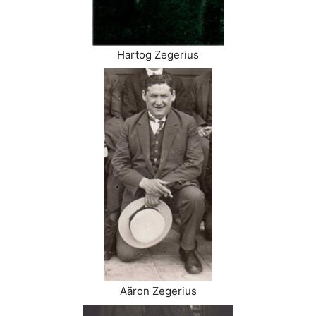
Hartog Zegerius
Aäron Zegerius