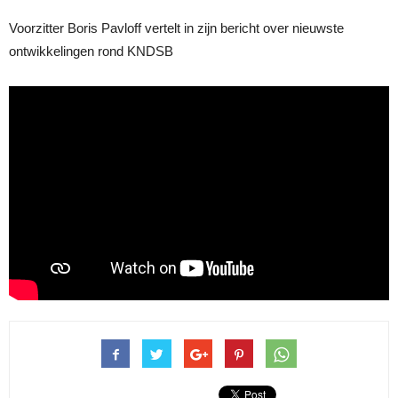
Voorzitter Boris Pavloff vertelt in zijn bericht over nieuwste
ontwikkelingen rond KNDSB