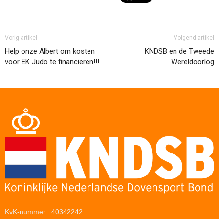
Vorig artikel
Volgend artikel
Help onze Albert om kosten
KNDSB en de Tweede
voor EK Judo te financieren!!!
Wereldoorlog
KvK-nummer : 40342242