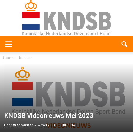
Home
bestuur
KNDSB Videonieuws Mei 2023
Door
Webmaster
-
4 mei 2023
1714