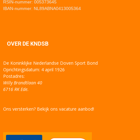
RSIN-nummer: 005373645
IBAN-nummer: NL89ABNA0413005364
OVER DE KNDSB
De Koninklijke Nederlandse Doven Sport Bond
Oprichtingsdatum: 4 april 1926
Postadres:
Willy Brandtlaan 40
6716 RK Ede.
Ons versterken? Bekijk ons vacature aanbod!