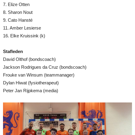
7. Elize Otten
8. Sharon Nout
9. Cato Hansté
11. Amber Lesierse
16. Elke Kruissink (k)
Stafleden
David Olthof (bondscoach)
Jackson Rodrigues da Cruz (bondscoach)
Frouke van Winsum (teammanager)
Dylan Hiwat (fysiotherapeut)
Peter Jan Rijpkema (media)