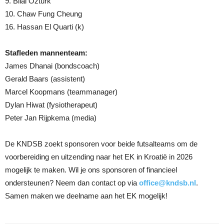
9. Bilal Öztürk
10. Chaw Fung Cheung
16. Hassan El Quarti (k)
Stafleden mannenteam:
James Dhanai (bondscoach)
Gerald Baars (assistent)
Marcel Koopmans (teammanager)
Dylan Hiwat (fysiotherapeut)
Peter Jan Rijpkema (media)
De KNDSB zoekt sponsoren voor beide futsalteams om de
voorbereiding en uitzending naar het EK in Kroatië in 2026
mogelijk te maken. Wil je ons sponsoren of financieel
ondersteunen? Neem dan contact op via
office@kndsb.nl
.
Samen maken we deelname aan het EK mogelijk!