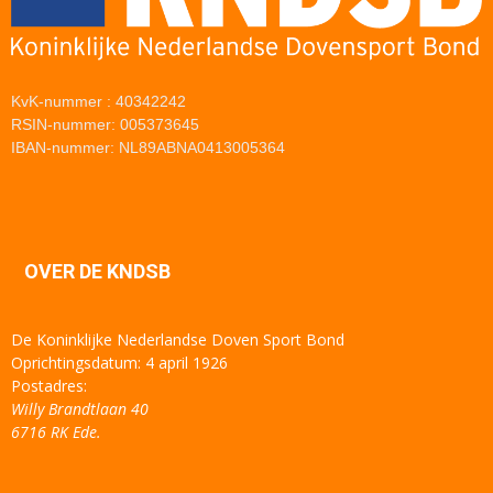
KvK-nummer : 40342242
RSIN-nummer: 005373645
IBAN-nummer: NL89ABNA0413005364
OVER DE KNDSB
De Koninklijke Nederlandse Doven Sport Bond
Oprichtingsdatum: 4 april 1926
Postadres:
Willy Brandtlaan 40
6716 RK Ede.