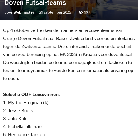
Doven Futsal-teams
Door
Webmaster
-
29 september 2025
997
Op 4 oktober vertrekken de mannen- en vrouwenteams van
Oranje Doven Futsal naar Basel, Zwitserland voor oefeninterlands
tegen de Zwitserse teams. Deze interlands maken onderdeel uit
van de voorbereiding op het EK 2026 in Kroatië voor dovenfutsal.
De wedstrijden bieden de teams de mogelijkheid om tactieken te
testen, teamdynamiek te versterken en internationale ervaring op
te doen.
Selectie ODF Leeuwinnen:
1. Myrthe Brugman (k)
2. Tesse Boers
3. Julia Kok
4. Isabella Tillemans
6. Henrianne Jansen