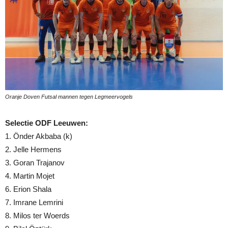
Oranje Doven Futsal mannen tegen Legmeervogels
Selectie ODF Leeuwen:
1. Önder Akbaba (k)
2. Jelle Hermens
3. Goran Trajanov
4. Martin Mojet
6. Erion Shala
7. Imrane Lemrini
8. Milos ter Woerds