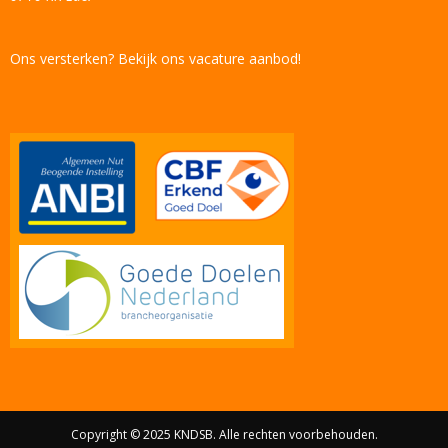
Ons versterken? Bekijk ons vacature aanbod!
Copyright © 2025 KNDSB. Alle rechten voorbehouden.