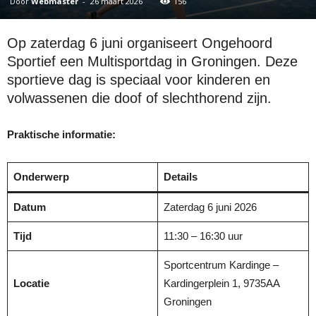
Door
Webmaster
-
26 maart 2026
156
Op zaterdag 6 juni organiseert Ongehoord
Sportief een Multisportdag in Groningen. Deze
sportieve dag is speciaal voor kinderen en
volwassenen die doof of slechthorend zijn.
Praktische informatie:
Onderwerp
Details
Datum
Zaterdag 6 juni 2026
Tijd
11:30 – 16:30 uur
Sportcentrum Kardinge –
Locatie
Kardingerplein 1, 9735AA
Groningen