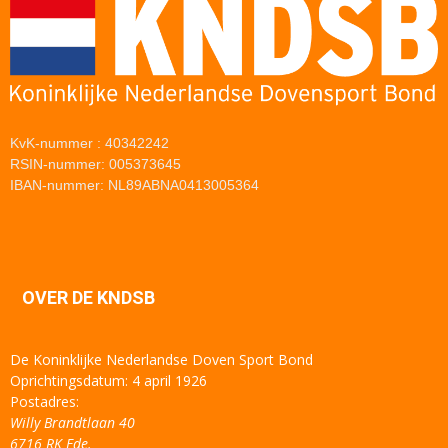
KvK-nummer : 40342242
RSIN-nummer: 005373645
IBAN-nummer: NL89ABNA0413005364
OVER DE KNDSB
De Koninklijke Nederlandse Doven Sport Bond
Oprichtingsdatum: 4 april 1926
Postadres:
Willy Brandtlaan 40
6716 RK Ede.