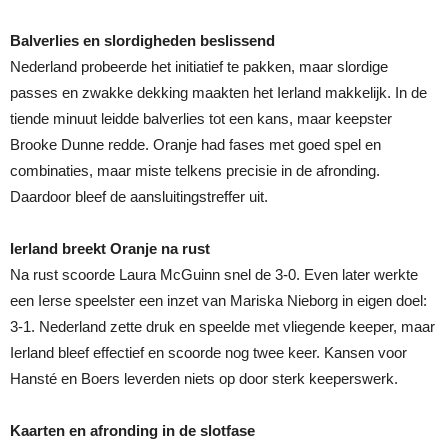
Balverlies en slordigheden beslissend
Nederland probeerde het initiatief te pakken, maar slordige
passes en zwakke dekking maakten het Ierland makkelijk. In de
tiende minuut leidde balverlies tot een kans, maar keepster
Brooke Dunne redde. Oranje had fases met goed spel en
combinaties, maar miste telkens precisie in de afronding.
Daardoor bleef de aansluitingstreffer uit.
Ierland breekt Oranje na rust
Na rust scoorde Laura McGuinn snel de 3-0. Even later werkte
een Ierse speelster een inzet van Mariska Nieborg in eigen doel:
3-1. Nederland zette druk en speelde met vliegende keeper, maar
Ierland bleef effectief en scoorde nog twee keer. Kansen voor
Hansté en Boers leverden niets op door sterk keeperswerk.
Kaarten en afronding in de slotfase