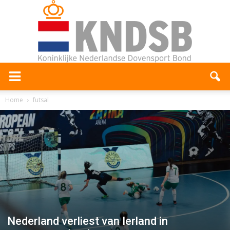
Home
futsal
Nederland verliest van Ierland in