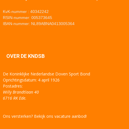
KvK-nummer : 40342242
RSIN-nummer: 005373645
IBAN-nummer: NL89ABNA0413005364
OVER DE KNDSB
De Koninklijke Nederlandse Doven Sport Bond
Oprichtingsdatum: 4 april 1926
Postadres:
Willy Brandtlaan 40
6716 RK Ede.
Ons versterken? Bekijk ons vacature aanbod!