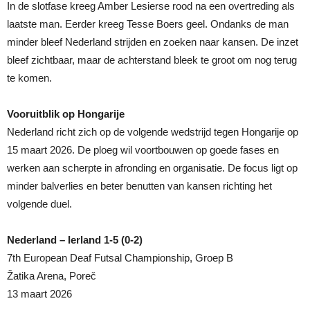
In de slotfase kreeg Amber Lesierse rood na een overtreding als
laatste man. Eerder kreeg Tesse Boers geel. Ondanks de man
minder bleef Nederland strijden en zoeken naar kansen. De inzet
bleef zichtbaar, maar de achterstand bleek te groot om nog terug
te komen.
Vooruitblik op Hongarije
Nederland richt zich op de volgende wedstrijd tegen Hongarije op
15 maart 2026. De ploeg wil voortbouwen op goede fases en
werken aan scherpte in afronding en organisatie. De focus ligt op
minder balverlies en beter benutten van kansen richting het
volgende duel.
Nederland – Ierland 1-5 (0-2)
7th European Deaf Futsal Championship, Groep B
Žatika Arena, Poreč
13 maart 2026