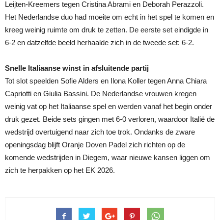
Leijten-Kreemers tegen Cristina Abrami en Deborah Perazzoli.
Het Nederlandse duo had moeite om echt in het spel te komen en
kreeg weinig ruimte om druk te zetten. De eerste set eindigde in
6-2 en datzelfde beeld herhaalde zich in de tweede set: 6-2.
Snelle Italiaanse winst in afsluitende partij
Tot slot speelden Sofie Alders en Ilona Koller tegen Anna Chiara
Capriotti en Giulia Bassini. De Nederlandse vrouwen kregen
weinig vat op het Italiaanse spel en werden vanaf het begin onder
druk gezet. Beide sets gingen met 6-0 verloren, waardoor Italië de
wedstrijd overtuigend naar zich toe trok. Ondanks de zware
openingsdag blijft Oranje Doven Padel zich richten op de
komende wedstrijden in Diegem, waar nieuwe kansen liggen om
zich te herpakken op het EK 2026.