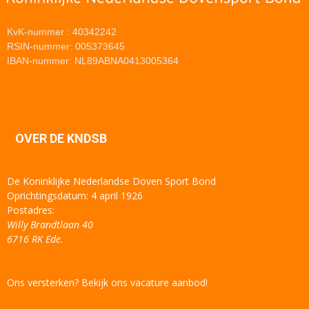
KvK-nummer : 40342242
RSIN-nummer: 005373645
IBAN-nummer: NL89ABNA0413005364
OVER DE KNDSB
De Koninklijke Nederlandse Doven Sport Bond
Oprichtingsdatum: 4 april 1926
Postadres:
Willy Brandtlaan 40
6716 RK Ede.
Ons versterken? Bekijk ons vacature aanbod!