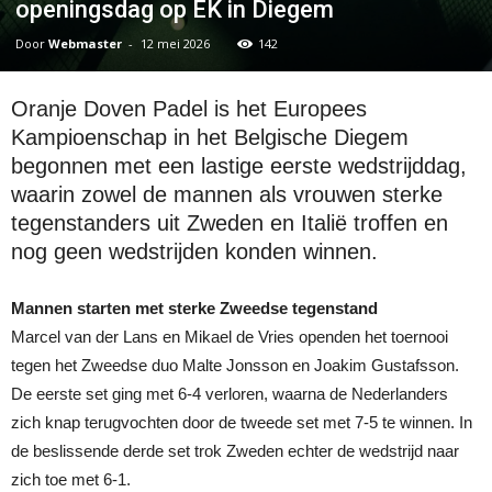
openingsdag op EK in Diegem
Door
Webmaster
-
12 mei 2026
142
Oranje Doven Padel is het Europees
Kampioenschap in het Belgische Diegem
begonnen met een lastige eerste wedstrijddag,
waarin zowel de mannen als vrouwen sterke
tegenstanders uit Zweden en Italië troffen en
nog geen wedstrijden konden winnen.
Mannen starten met sterke Zweedse tegenstand
Marcel van der Lans en Mikael de Vries openden het toernooi
tegen het Zweedse duo Malte Jonsson en Joakim Gustafsson.
De eerste set ging met 6-4 verloren, waarna de Nederlanders
zich knap terugvochten door de tweede set met 7-5 te winnen. In
de beslissende derde set trok Zweden echter de wedstrijd naar
zich toe met 6-1.