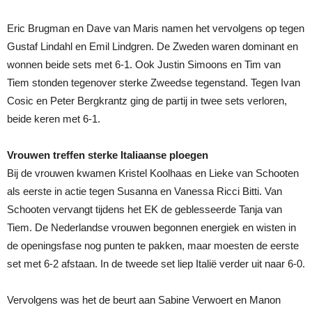
Eric Brugman en Dave van Maris namen het vervolgens op tegen
Gustaf Lindahl en Emil Lindgren. De Zweden waren dominant en
wonnen beide sets met 6-1. Ook Justin Simoons en Tim van
Tiem stonden tegenover sterke Zweedse tegenstand. Tegen Ivan
Cosic en Peter Bergkrantz ging de partij in twee sets verloren,
beide keren met 6-1.
Vrouwen treffen sterke Italiaanse ploegen
Bij de vrouwen kwamen Kristel Koolhaas en Lieke van Schooten
als eerste in actie tegen Susanna en Vanessa Ricci Bitti. Van
Schooten vervangt tijdens het EK de geblesseerde Tanja van
Tiem. De Nederlandse vrouwen begonnen energiek en wisten in
de openingsfase nog punten te pakken, maar moesten de eerste
set met 6-2 afstaan. In de tweede set liep Italië verder uit naar 6-0.
Vervolgens was het de beurt aan Sabine Verwoert en Manon