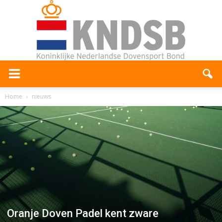
Home
nieuws
Oranje Doven Padel kent zware