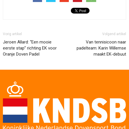
Vorig artikel
Volgend artikel
Jeroen Allard: “Een mooie
Van tennisicoon naar
eerste stap” richting EK voor
padelteam: Karin Willemse
Oranje Doven Padel
maakt EK-debuut