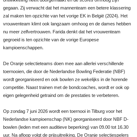
gegaan. Zij verwacht dat het mannenteam een betere klassering
zal maken ten opzichte van het vorige EK in België (2024). Het
vrouwenteam klimt ook langzaam omhoog en de dames hebben
nu meer zelfvertrouwen. Farida denkt dat het vrouwenteam
gegroeid is ten opzichte van de vorige Europese
kampioenschappen.
De Oranje selectieteams doen mee aan allerlei verschillende
toernooien, die door de Nederlandse Bowling Federatie (NBF)
wordt georganiseerd en ook bowlen ze wekelijks in de horende
competitie. Naast trainen met de bondcoaches, wordt er ook op
eigen gelegenheid getraind om de prestaties te verbeteren.
Op zondag 7 juni 2026 wordt een toernooi in Tilburg voor het
Nederlandse kampioenschap (NK) georganiseerd door NBF D-
bowlen (leden met een auditieve beperking) van 09.00 tot 16.30
uur. Na afloop volgt de prijsuitreiking. De Oranje selectiespelers