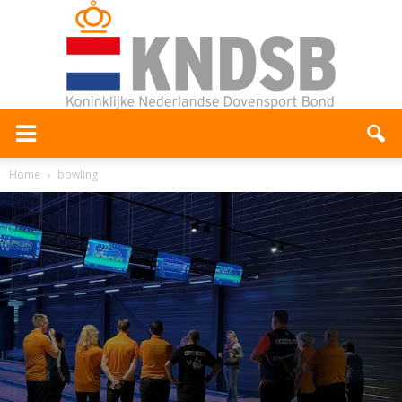
Home
bowling