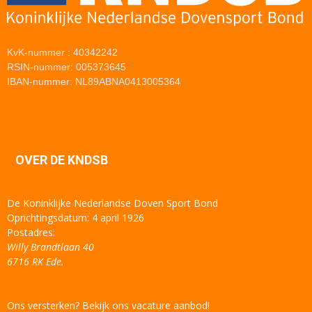
KvK-nummer : 40342242
RSIN-nummer: 005373645
IBAN-nummer: NL89ABNA0413005364
OVER DE KNDSB
De Koninklijke Nederlandse Doven Sport Bond
Oprichtingsdatum: 4 april 1926
Postadres:
Willy Brandtlaan 40
6716 RK Ede.
Ons versterken? Bekijk ons vacature aanbod!