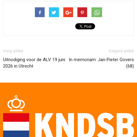
Vorig artikel
Volgend artikel
Uitnodiging voor de ALV 19 juni
In memoriam: Jan‑Pieter Govers
2026 in Utrecht
(68)