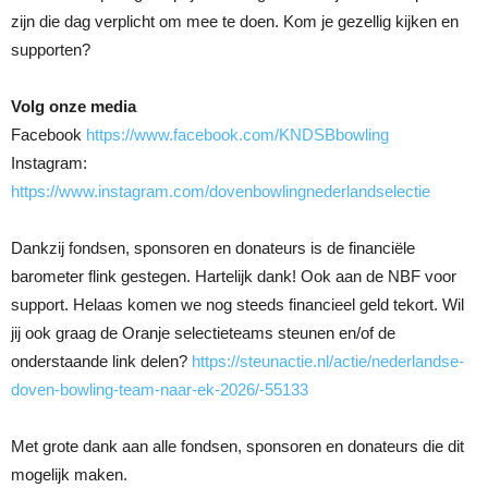
zijn die dag verplicht om mee te doen. Kom je gezellig kijken en
supporten?
Volg onze media
Facebook
https://www.facebook.com/KNDSBbowling
Instagram:
https://www.instagram.com/dovenbowlingnederlandselectie
Dankzij fondsen, sponsoren en donateurs is de financiële
barometer flink gestegen. Hartelijk dank! Ook aan de NBF voor
support. Helaas komen we nog steeds financieel geld tekort. Wil
jij ook graag de Oranje selectieteams steunen en/of de
onderstaande link delen?
https://steunactie.nl/actie/nederlandse-
doven-bowling-team-naar-ek-2026/-55133
Met grote dank aan alle fondsen, sponsoren en donateurs die dit
mogelijk maken.