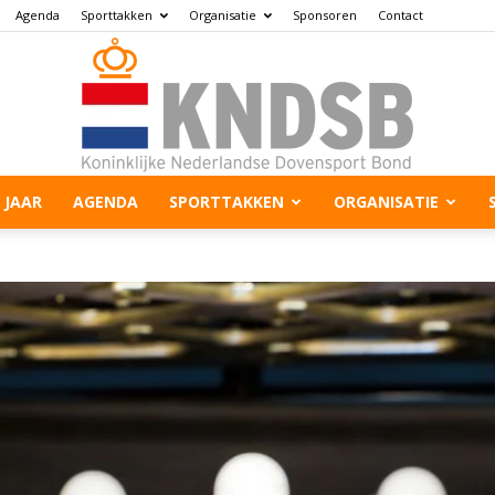
Agenda
Sporttakken
Organisatie
Sponsoren
Contact
 JAAR
AGENDA
SPORTTAKKEN
ORGANISATIE