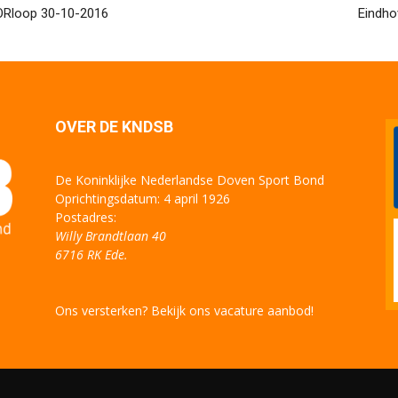
ORloop 30-10-2016
Eindho
OVER DE KNDSB
De Koninklijke Nederlandse Doven Sport Bond
Oprichtingsdatum: 4 april 1926
Postadres:
Willy Brandtlaan 40
6716 RK Ede.
Ons versterken? Bekijk ons vacature aanbod!