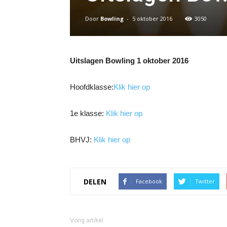
Door
Bowling
-
5 oktober 2016
3050
Uitslagen Bowling 1 oktober 2016
Hoofdklasse:
Klik hier op
1e klasse:
Klik hier op
BHVJ:
Klik hier op
DELEN
Facebook
Twitter
Vorig artikel