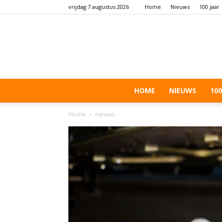
vrijdag 7 augustus 2026
Home
Nieuws
100 jaar
HOME
NIEUWS
100
Home
nieuws