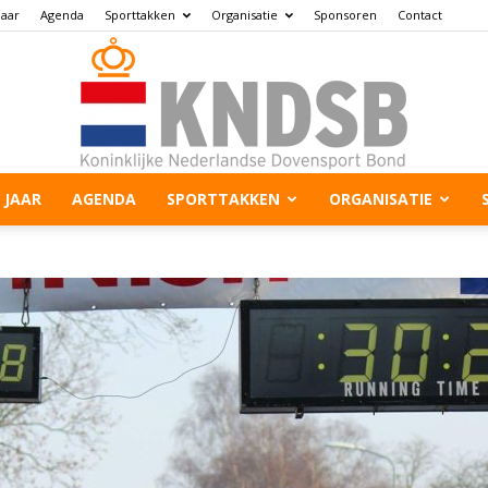
jaar
Agenda
Sporttakken
Organisatie
Sponsoren
Contact
 JAAR
AGENDA
SPORTTAKKEN
ORGANISATIE