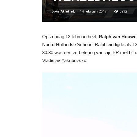
Door
Atletiek
-
14 februari 2017
3992
Op zondag 12 februari heeft
Ralph van Houwe
Noord-Hollandse Schoorl. Ralph eindigde als 13
30.30 was een verbetering van zijn PR met bij
Vladislav Yakubovsku.