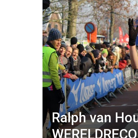
Ralph van Hou
WERELDRECORD