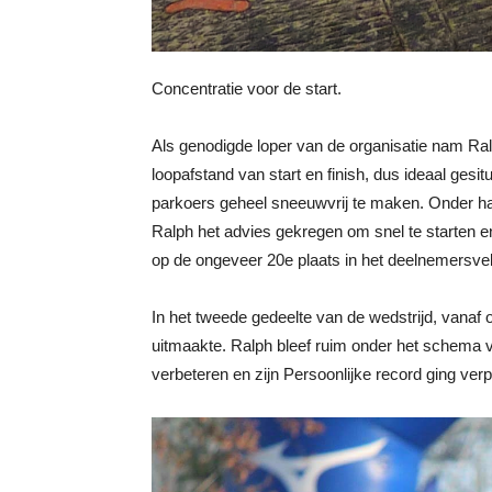
Concentratie voor de start.
Als genodigde loper van de organisatie nam Ral
loopafstand van start en finish, dus ideaal ges
parkoers geheel sneeuwvrij te maken. Onder haas
Ralph het advies gekregen om snel te starten en
op de ongeveer 20e plaats in het deelnemersve
In het tweede gedeelte van de wedstrijd, vanaf
uitmaakte. Ralph bleef ruim onder het schema van
verbeteren en zijn Persoonlijke record ging verp