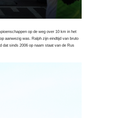
ampioenschappen op de weg over 10 km in het
p aanwezig was. Ralph zijn eindtijd van bruto
rd dat sinds 2006 op naam staat van de Rus