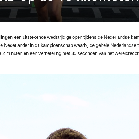
lingen
een uitstekende wedstrijd gelopen tijdens de Nederlandse k
e Nederlander in dit kampioenschap waarbij de gehele Nederlandse to
na 2 minuten en een verbetering met 35 seconden van het wereldreco