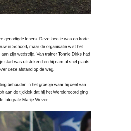
re genodigde lopers. Deze locatie was op korte
uw in Schoorl, maar de organisatie wist het
an zijn wedstrijd. Van trainer Tonnie Dirks had
 start was uitstekend en hij nam al snel plaats
over deze afstand op de weg.
ing behouden in het groepje waar hij deel van
h aan de tijdklok dat hij het Wereldrecord ging
de fotografe Marije Wever.