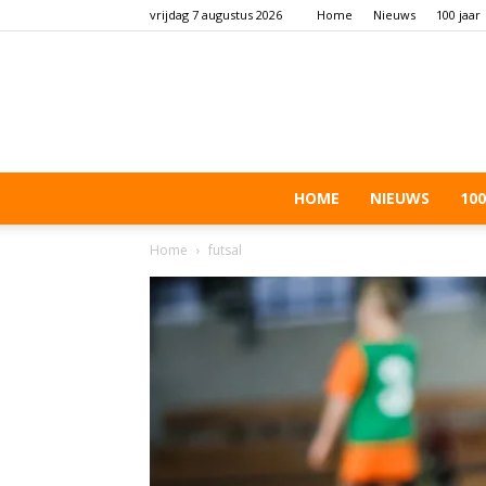
vrijdag 7 augustus 2026
Home
Nieuws
100 jaar
HOME
NIEUWS
100
Home
futsal