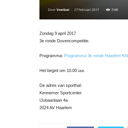
Door
Voetbal
-
27 februari 2017
3540
Zondag 9 april 2017
3e ronde Dovencompetitie.
Programma:
Programma 3e ronde Haarlem KN
Het begint om 10.00 uur.
De adres van sporthal:
Kennemer Sportcenter
IJsbaanlaan 4a
2024 AV Haarlem