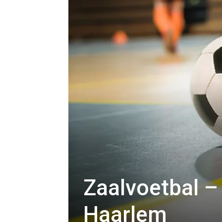
Zaalvoetbal –
Haarlem