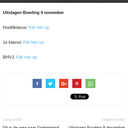
Uitslagen Bowling 4 november
Hoofdklasse:
Klik hier op
1e klasse:
Klik hier op
BHVJ:
Klik hier op
Vorig artikel
Volgend artikel
Dit is de weg naar Griekenland
Uitslagen Bowling 9 december