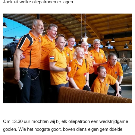
Jack uit welke oliepatronen er lagen.
Om 13.30 uur mochten wij bij elk oliepatroon een wedstrijdgame
gooien. Wie het hoogste gooit, boven diens eigen gemiddelde,