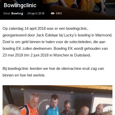
Bowlingclinic
Door
Bowling
-
24 april 2018
3495
Op zaterdag 14 april 2018 was er een bowlingclinic,
georganiseerd door Jack Edelaar bij Lucky’s bowling in Warmond.
Doel is om geld binnen te halen voor de selectieleden, die aan
bowling EK zullen deelnemen. Bowling EK wordt gehouden van
23 mei 2018 t/m 2 juni 2018 in München te Duitsland.
Bij bowlingclinic leerden we hoe de oliemachine eruit zag van
binnen en hoe het werkte.