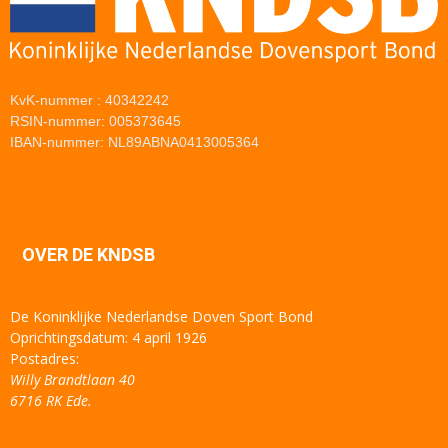
KvK-nummer : 40342242
RSIN-nummer: 005373645
IBAN-nummer: NL89ABNA0413005364
OVER DE KNDSB
De Koninklijke Nederlandse Doven Sport Bond
Oprichtingsdatum: 4 april 1926
Postadres:
Willy Brandtlaan 40
6716 RK Ede.