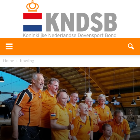
Home
bowling