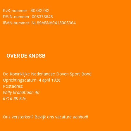
KvK-nummer : 40342242
RSIN-nummer: 005373645
IBAN-nummer: NL89ABNA0413005364
OVER DE KNDSB
De Koninklijke Nederlandse Doven Sport Bond
Oprichtingsdatum: 4 april 1926
Postadres:
Willy Brandtlaan 40
6716 RK Ede.
Ons versterken? Bekijk ons vacature aanbod!