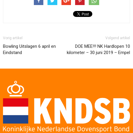
Vorig artikel
Volgend artikel
Bowling Uitslagen 6 april en
DOE MEE!!! NK Hardlopen 10
Eindstand
kilometer – 30 juni 2019 – Empel