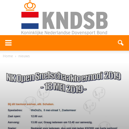
Home
nieuws