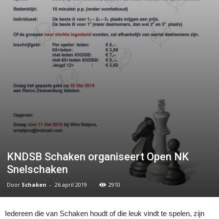
KNDSB Schaken organiseert Open NK
Snelschaken
Door
Schaken
-
26 april 2019
2910
Iedereen die van Schaken houdt of die leuk vindt te spelen, zijn