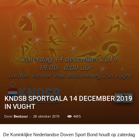
KNDSB SPORTGALA 14 DECEMBER 2019
IN VUGHT
Door
Bestuur
-
28 oktober 2019
4695
De Koninklijke Nederlandse Doven Sport Bond houdt op zaterdag