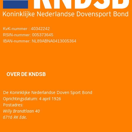
KvK-nummer : 40342242
RSIN-nummer: 005373645
IBAN-nummer: NL89ABNA0413005364
OVER DE KNDSB
De Koninklijke Nederlandse Doven Sport Bond
Oprichtingsdatum: 4 april 1926
Postadres:
Willy Brandtlaan 40
6716 RK Ede.