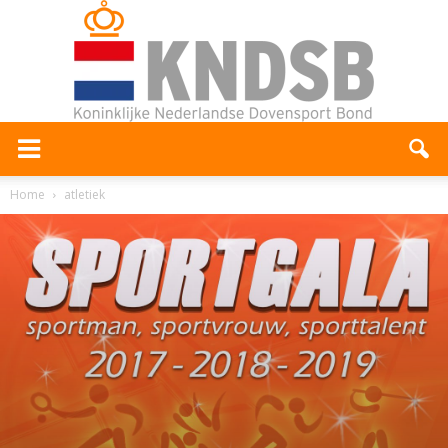
Home
atletiek