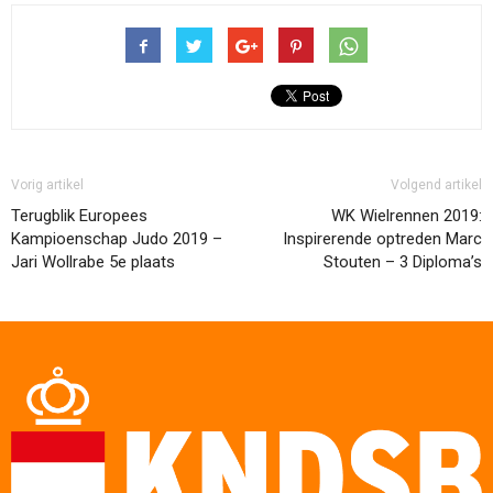
Vorig artikel
Volgend artikel
Terugblik Europees
WK Wielrennen 2019:
Kampioenschap Judo 2019 –
Inspirerende optreden Marc
Jari Wollrabe 5e plaats
Stouten – 3 Diploma’s