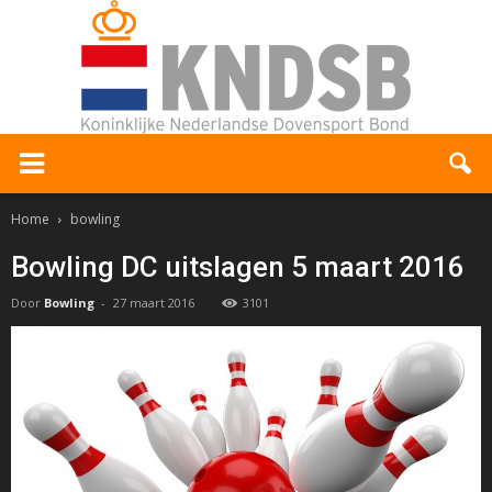
Home
bowling
Bowling DC uitslagen 5 maart 2016
Door
Bowling
-
27 maart 2016
3101