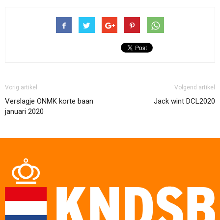
Vorig artikel
Volgend artikel
Verslagje ONMK korte baan
Jack wint DCL2020
januari 2020