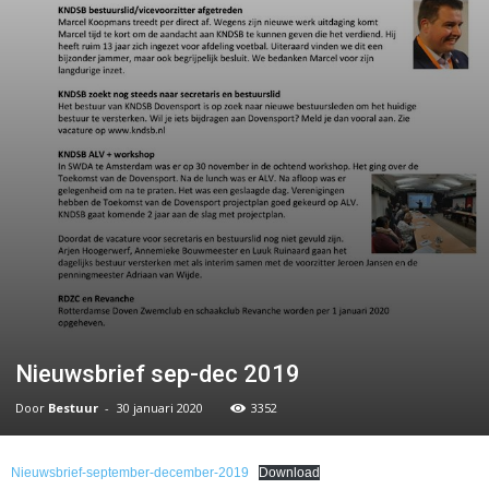
Nieuwsbrief sep-dec 2019
Door
Bestuur
-
30 januari 2020
3352
Nieuwsbrief-september-december-2019
Download