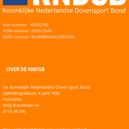
KvK-nummer : 40342242
RSIN-nummer: 005373645
IBAN-nummer: NL89ABNA0413005364
OVER DE KNDSB
De Koninklijke Nederlandse Doven Sport Bond
Oprichtingsdatum: 4 april 1926
Postadres:
Willy Brandtlaan 40
6716 RK Ede.