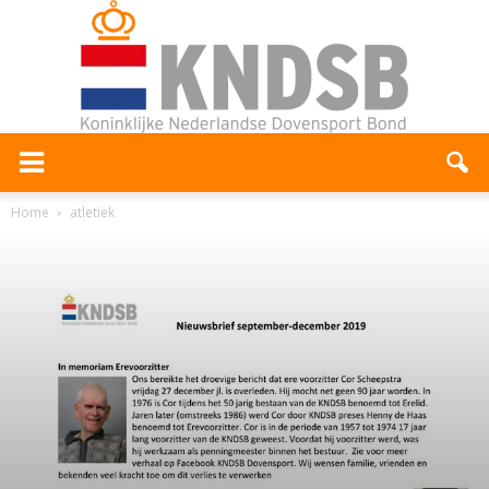
Home
atletiek