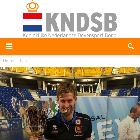
Home
futsal