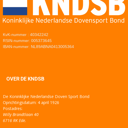
KvK-nummer : 40342242
RSIN-nummer: 005373645
IBAN-nummer: NL89ABNA0413005364
OVER DE KNDSB
De Koninklijke Nederlandse Doven Sport Bond
Oprichtingsdatum: 4 april 1926
Postadres:
Willy Brandtlaan 40
6716 RK Ede.