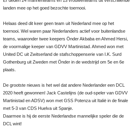
Er deden 24 mannenteams en 13 vrouwenteams uit verschillende
landen mee op het goed bezochte toernooi.
Helaas deed dit keer geen team uit Nederland mee op het
toernooi. Wel waren paar Nederlanders actief voor buitenlandse
teams, waaronder twee keepers Önder Akbaba en Ahmed Hersi,
de voormalige keeper van GDVV Martinistad. Ahmed won met
United DC uit Zwitserland de stafschoppenserie van I.K. Surd
Gothenburg uit Zweden met Önder in de wedstrijd om 5e en 6e
plaats.
De grootste nieuws is het wel dat andere Nederlander een DCL
2020 heeft gewonnen! Jack Castelijns (de oud-speler van GDVV
Martinistad en ADSV) won met GSS Potenza uit Italië in de finale
met 5-3 van CDS Huelva uit Spanje.
Daarmee is hij de eerste Nederlandse mannelijke speler die de
DCL wint!