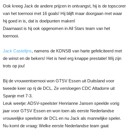
Ook kreeg Jack de andere prijzen in ontvangst, hij is de topscorer
van het toernooi met 16 goals! Hij blijft maar doorgaan met waar
hij goed in is, dat is doelpunten maken!
Daarnaast is hij ook opgenomen in All Stars team van het
toernooi.
Jack Castelijns
, namens de KDNSB van harte gefeliciteerd met
de winst en de bekers! Het is heel erg knappe prestatie! Wij zijn
trots op jou!
Bij de vrouwentoernooi won GTSV Essen uit Duitsland voor
tweede keer op rij de DCL. Ze versloegen CDC Altadorre uit
Spanje met 7-3.
Leuk weetje: ADSV-speelster Henrianne Jansen speelde vorig
jaar voor GTSV Essen en won toen als eerste Nederlandse
vrouwelijke speelster de DCL en nu Jack als mannelijke speler.
Nu komt de vraag: Welke eerste Nederlandse team gaat