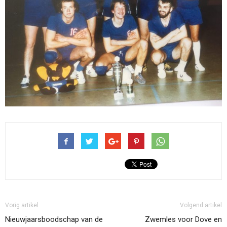
Vorig artikel
Volgend artikel
Nieuwjaarsboodschap van de
Zwemles voor Dove en