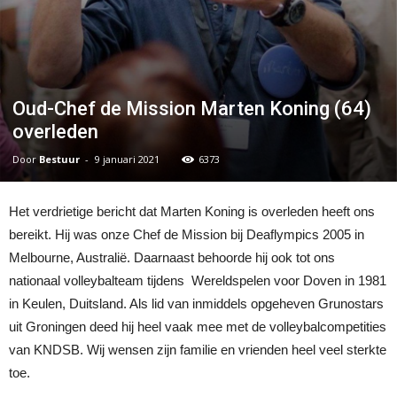
Oud-Chef de Mission Marten Koning (64)
overleden
Door
Bestuur
-
9 januari 2021
6373
Het verdrietige bericht dat Marten Koning is overleden heeft ons
bereikt. Hij was onze Chef de Mission bij Deaflympics 2005 in
Melbourne, Australië. Daarnaast behoorde hij ook tot ons
nationaal volleybalteam tijdens Wereldspelen voor Doven in 1981
in Keulen, Duitsland. Als lid van inmiddels opgeheven Grunostars
uit Groningen deed hij heel vaak mee met de volleybalcompetities
van KNDSB. Wij wensen zijn familie en vrienden heel veel sterkte
toe.