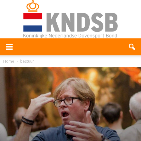
Home
bestuur