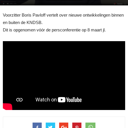
Voorzitter Boris Pavloff vertelt over nieuwe ontwikkelingen binnen
en buiten de KNDSB.
Dit is opgenomen vóór de persconferentie op 8 maart jl.