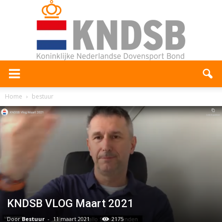
Home
bestuur
KNDSB VLOG Maart 2021
Door
Bestuur
-
11 maart 2021
2175