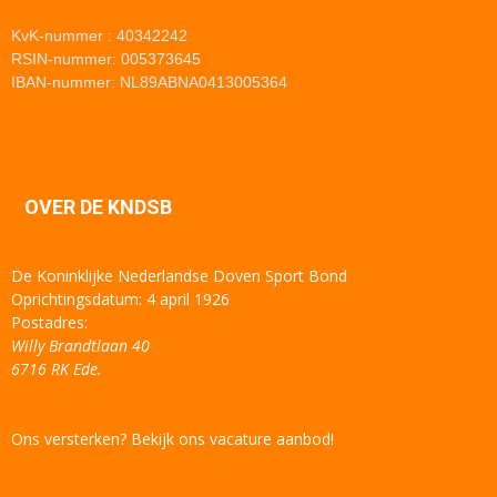
KvK-nummer : 40342242
RSIN-nummer: 005373645
IBAN-nummer: NL89ABNA0413005364
OVER DE KNDSB
De Koninklijke Nederlandse Doven Sport Bond
Oprichtingsdatum: 4 april 1926
Postadres:
Willy Brandtlaan 40
6716 RK Ede.
Ons versterken? Bekijk ons vacature aanbod!