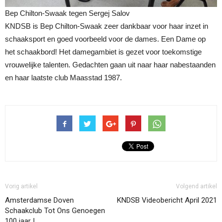
Bep Chilton-Swaak tegen Sergej Salov
KNDSB is Bep Chilton-Swaak zeer dankbaar voor haar inzet in
schaaksport en goed voorbeeld voor de dames. Een Dame op
het schaakbord! Het damegambiet is gezet voor toekomstige
vrouwelijke talenten. Gedachten gaan uit naar haar nabestaanden
en haar laatste club Maasstad 1987.
Vorig artikel
Volgend artikel
Amsterdamse Doven
KNDSB Videobericht April 2021
Schaakclub Tot Ons Genoegen
100 jaar !