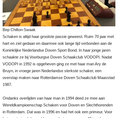
Bep Chilton-Swaak
Schaken is altijd haar grootste passie geweest. Ruim 70 jaar met
hart en ziel gedaan en daarmee ook lange tijd verbonden aan de
Koninklijke Nederlandse Doven Sport Bond. In haar jonge jaren
schaakte ze bij Voorburgse Doven Schaakclub VODOPI. Nadat
VODOPI in 1992 is opgeheven ging ze met haar man Ary de
Bruyn, in vroege jaren Nederlandse sterkste schaker, een
overstap maken naar Rotterdamse Doven Schaakclub Maasstad
1987.
Ondanks overlijden van haar man in 1994 deed ze mee aan
Wereldkampioenschap Schaken voor Doven en Slechthorenden
in Rotterdam. Dat was in 1996 en had het ook een primeur. Voor