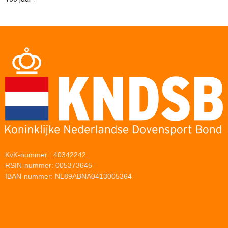
KvK-nummer : 40342242
RSIN-nummer: 005373645
IBAN-nummer: NL89ABNA0413005364