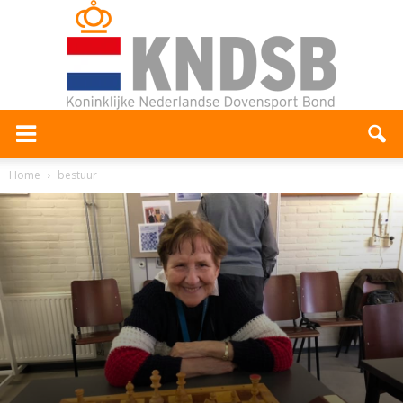
Home
bestuur