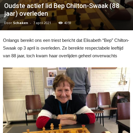
Oudste actief lid Bep Chilton-Swaak (88
jaar) overleden
Door
Schaken
-
7 april 2021
4059
Onlangs bereikt ons een triest bericht dat Elisabeth “Bep” Chilton-
Swaak op 3 april is overleden. Ze bereikte respectabele leeftijd
van 88 jaar, toch kwam haar overlijden geheel onverwachts