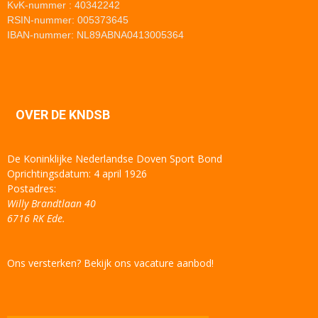
KvK-nummer : 40342242
RSIN-nummer: 005373645
IBAN-nummer: NL89ABNA0413005364
OVER DE KNDSB
De Koninklijke Nederlandse Doven Sport Bond
Oprichtingsdatum: 4 april 1926
Postadres:
Willy Brandtlaan 40
6716 RK Ede.
Ons versterken? Bekijk ons vacature aanbod!