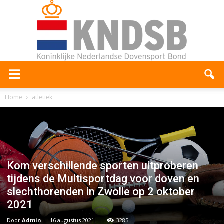
Home
atletiek
Kom verschillende sporten uitproberen
tijdens de Multisportdag voor doven en
slechthorenden in Zwolle op 2 oktober
2021
Door
Admin
-
16 augustus 2021
3285