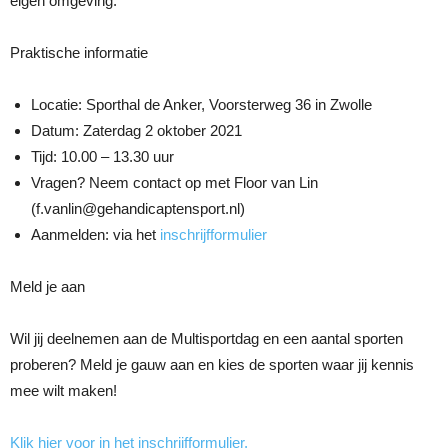
eigen omgeving.
Praktische informatie
Locatie: Sporthal de Anker, Voorsterweg 36 in Zwolle
Datum: Zaterdag 2 oktober 2021
Tijd: 10.00 – 13.30 uur
Vragen? Neem contact op met Floor van Lin
(f.vanlin@gehandicaptensport.nl)
Aanmelden: via het
inschrijfformulier
Meld je aan
Wil jij deelnemen aan de Multisportdag en een aantal sporten
proberen? Meld je gauw aan en kies de sporten waar jij kennis
mee wilt maken!
Klik hier voor in het inschrijfformulier.