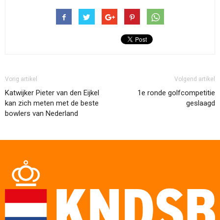
Vorig artikel
Volgend artikel
Katwijker Pieter van den Eijkel
1e ronde golfcompetitie
kan zich meten met de beste
geslaagd
bowlers van Nederland