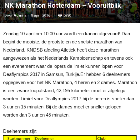
NK Marathon Rotterdam – Vooruitblik
Door
Admin
-
8 april 2016
5980
Zondag 10 april om 10:00 uur wordt een kanon afgevuurd! Dan
begint de mooiste, de grootste en de snelste marathon van
Nederland. KNDSB afdeling Atletiek heeft deze marathon
aangewezen als het Nederlands Kampioenschap en tevens ook
een evenement waar de lopers de limiet kunnen lopen voor
Deaflympics 2017 in Samsun, Turkije.
Er hebben 6 deelnemers
opgegeven voor het NK Marathon, 4 heren en 2 dames. Marathon
is een zware loopafstand, 42,195 kilometer moet er afgelegd
worden. Limiet voor Deaflympics 2017 bij de heren is sneller dan
3 uur en 15 minuten. Bij de dames moet er sneller gelopen
worden dan 3 uur en 45 minuten.
Deelnemers zijn: