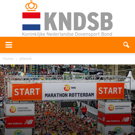
Home
atletiek