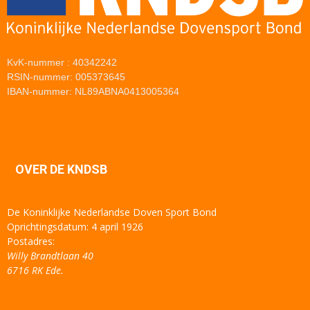
KvK-nummer : 40342242
RSIN-nummer: 005373645
IBAN-nummer: NL89ABNA0413005364
OVER DE KNDSB
De Koninklijke Nederlandse Doven Sport Bond
Oprichtingsdatum: 4 april 1926
Postadres:
Willy Brandtlaan 40
6716 RK Ede.