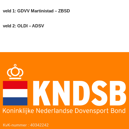
veld 1: GDVV Martinistad – ZBSD
veld 2: OLDI – ADSV
KvK-nummer : 40342242