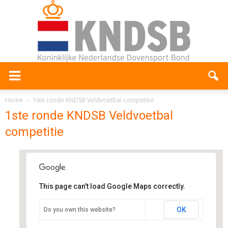
Home
1ste ronde KNDSB Veldvoetbal competitie
1ste ronde KNDSB Veldvoetbal
competitie
This page can't load Google Maps correctly.
VV Haren
OK
Do you own this website?
Scharlakenlaan 26 - Haren
Evenementen