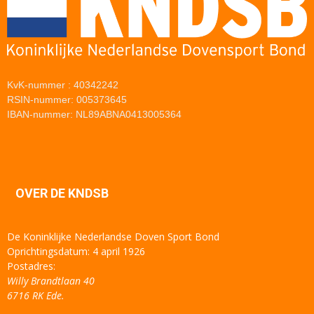
KvK-nummer : 40342242
RSIN-nummer: 005373645
IBAN-nummer: NL89ABNA0413005364
OVER DE KNDSB
De Koninklijke Nederlandse Doven Sport Bond
Oprichtingsdatum: 4 april 1926
Postadres:
Willy Brandtlaan 40
6716 RK Ede.