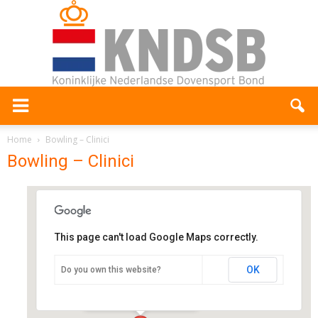
Home
Bowling – Clinici
Bowling – Clinici
This page can't load Google Maps correctly.
Lucky's Bowling
OK
Do you own this website?
Veerpolder 14 - Warmond
Evenementen