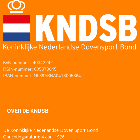
KvK-nummer : 40342242
RSIN-nummer: 005373645
IBAN-nummer: NL89ABNA0413005364
OVER DE KNDSB
De Koninklijke Nederlandse Doven Sport Bond
Oprichtingsdatum: 4 april 1926