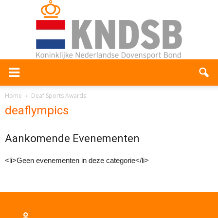
Home
Deaf Sports Awards
deaflympics
Aankomende Evenementen
<li>Geen evenementen in deze categorie</li>