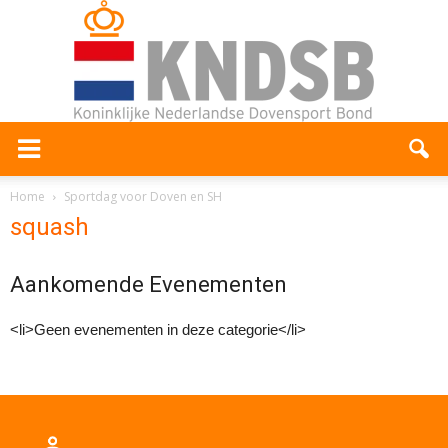
Home
Sportdag voor Doven en SH
squash
Aankomende Evenementen
<li>Geen evenementen in deze categorie</li>