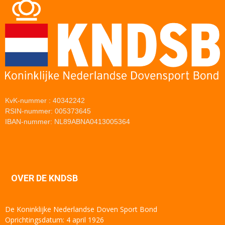
KvK-nummer : 40342242
RSIN-nummer: 005373645
IBAN-nummer: NL89ABNA0413005364
OVER DE KNDSB
De Koninklijke Nederlandse Doven Sport Bond
Oprichtingsdatum: 4 april 1926