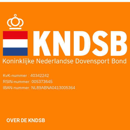
KvK-nummer : 40342242
RSIN-nummer: 005373645
IBAN-nummer: NL89ABNA0413005364
OVER DE KNDSB