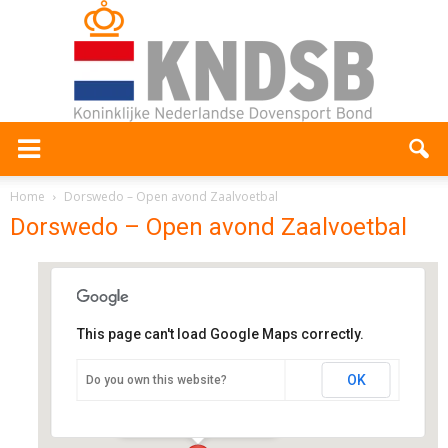
Home
Dorswedo – Open avond Zaalvoetbal
Dorswedo – Open avond Zaalvoetbal
This page can't load Google Maps correctly.
Dorswedo
OK
Do you own this website?
Brouwersdijk 4 - Dordrecht
Evenementen