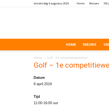
donderdag 6 augustus 2026
Home
Nieuws
100 
HOME
NIEUWS
100
Home
Golf – 1e competitiewedstrijd
Golf – 1e competitiewe
Datum
8 april 2018
Tijd
11:00-16:00 uur