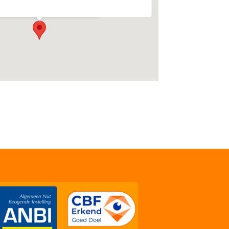
ementen