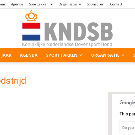
jaar
Agenda
Sporttakken
Organisatie
Sponsoren
Contact
 JAAR
AGENDA
SPORTTAKKEN
ORGANISATIE
dstrijd
This pa
Golf
Do you 
Kromm