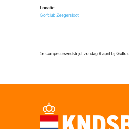
Locatie
Golfclub Zeegersloot
1e competitiewedstrijd: zondag 8 april bij Golfcl