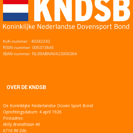
KvK-nummer : 40342242
RSIN-nummer: 005373645
IBAN-nummer: NL89ABNA0413005364
OVER DE KNDSB
De Koninklijke Nederlandse Doven Sport Bond
Oprichtingsdatum: 4 april 1926
Postadres:
Willy Brandtlaan 40
6716 RK Ede.