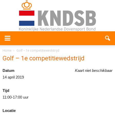
Home
Golf – 1e competitiewedstrijd
Golf – 1e competitiewedstrijd
Datum
Kaart niet beschikbaar
14 april 2019
Tijd
11:00-17:00 uur
Locatie