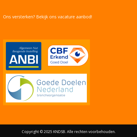
Ons versterken? Bekijk ons vacature aanbod!
Copyright © 2025 KNDSB. Alle rechten voorbehouden.