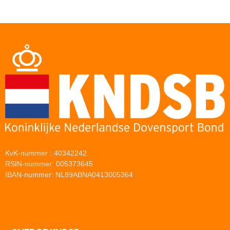
KvK-nummer : 40342242
RSIN-nummer: 005373645
IBAN-nummer: NL89ABNA0413005364