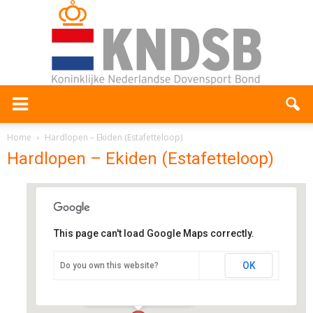
Home
Hardlopen – Ekiden (Estafetteloop)
Hardlopen – Ekiden (Estafetteloop)
This page can't load Google Maps correctly.
Ekiden
OK
Do you own this website?
Langepad 16 - Rotterdam
Evenementen