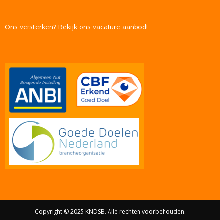
Ons versterken? Bekijk ons vacature aanbod!
Copyright © 2025 KNDSB. Alle rechten voorbehouden.