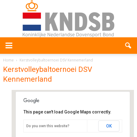
Home
Kerstvolleybaltoernoei DSV Kennemerland
Kerstvolleybaltoernoei DSV
Kennemerland
This page can't load Google Maps correctly.
Sporthal de Bloemhof
OK
Do you own this website?
Hornweg 187, - Aalsmeer
Evenementen