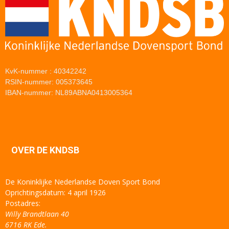
KvK-nummer : 40342242
RSIN-nummer: 005373645
IBAN-nummer: NL89ABNA0413005364
OVER DE KNDSB
De Koninklijke Nederlandse Doven Sport Bond
Oprichtingsdatum: 4 april 1926
Postadres:
Willy Brandtlaan 40
6716 RK Ede.