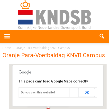
Home
Oranje Para-Voetbaldag KNVB Campus
Oranje Para-Voetbaldag KNVB Campus
This page can't load Google Maps correctly.
KNVB Campus
OK
Do you own this website?
Woudenbergseweg 56 - Zeist
Evenementen