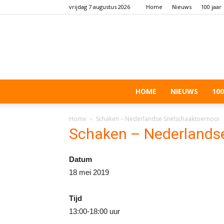
vrijdag 7 augustus 2026
Home
Nieuws
100 jaar
HOME
NIEUWS
100
Home
Schaken – Nederlandse Snelschaaktoernooi
Schaken – Nederlands
Datum
18 mei 2019
Tijd
13:00-18:00 uur