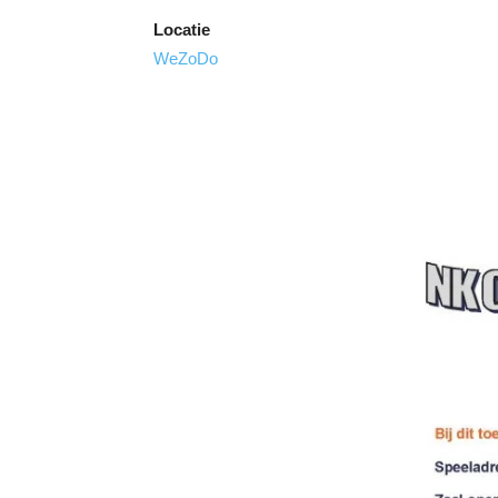
Locatie
WeZoDo