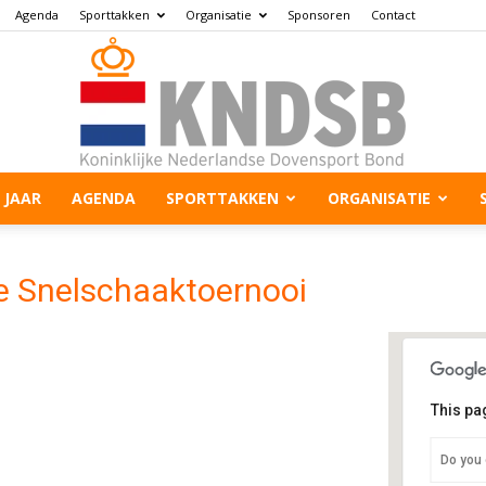
Agenda
Sporttakken
Organisatie
Sponsoren
Contact
 JAAR
AGENDA
SPORTTAKKEN
ORGANISATIE
e Snelschaaktoernooi
This pa
Do you 