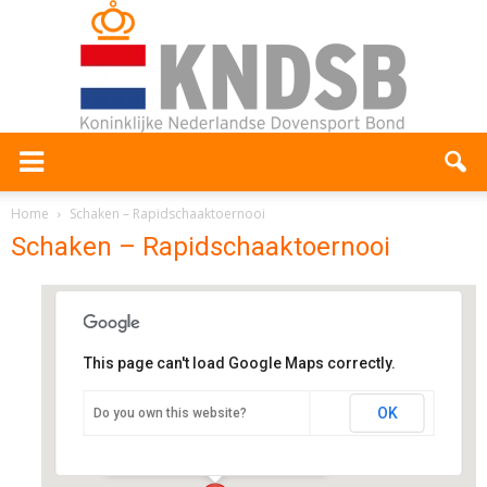
Home
Schaken – Rapidschaaktoernooi
Schaken – Rapidschaaktoernooi
This page can't load Google Maps correctly.
SWDA
OK
Do you own this website?
Stadhouderskade 89 - Amsterdam
Evenementen