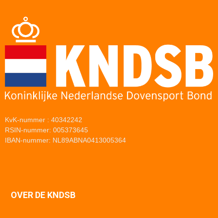
KvK-nummer : 40342242
RSIN-nummer: 005373645
IBAN-nummer: NL89ABNA0413005364
OVER DE KNDSB