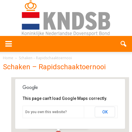
Home
Schaken – Rapidschaaktoernooi
Schaken – Rapidschaaktoernooi
This page can't load Google Maps correctly.
SWDA
OK
Do you own this website?
Stadhouderskade 89 - Amsterdam
Evenementen