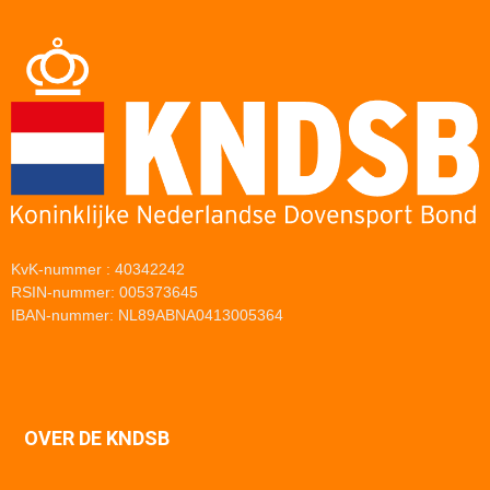
KvK-nummer : 40342242
RSIN-nummer: 005373645
IBAN-nummer: NL89ABNA0413005364
OVER DE KNDSB