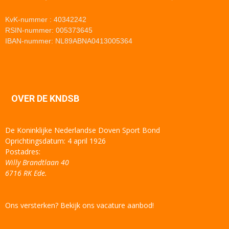
KvK-nummer : 40342242
RSIN-nummer: 005373645
IBAN-nummer: NL89ABNA0413005364
OVER DE KNDSB
De Koninklijke Nederlandse Doven Sport Bond
Oprichtingsdatum: 4 april 1926
Postadres:
Willy Brandtlaan 40
6716 RK Ede.
Ons versterken? Bekijk ons vacature aanbod!