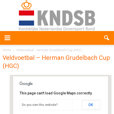
Home
Veldvoetbal – Herman Grudelbach Cup (HGC)
Veldvoetbal – Herman Grudelbach Cup
(HGC)
This page can't load Google Maps correctly.
Sportvereniging BVCB
OK
Do you own this website?
Sporthoekpad 1 - Bergschenhoek
Evenementen